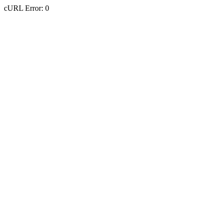
cURL Error: 0