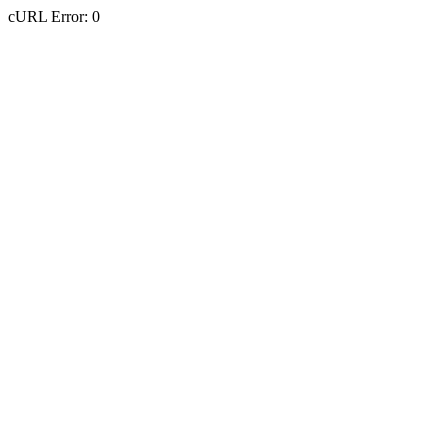
cURL Error: 0