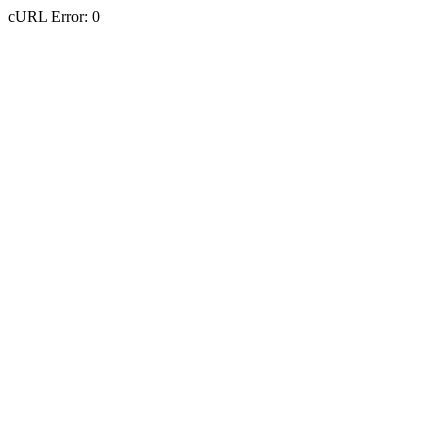
cURL Error: 0