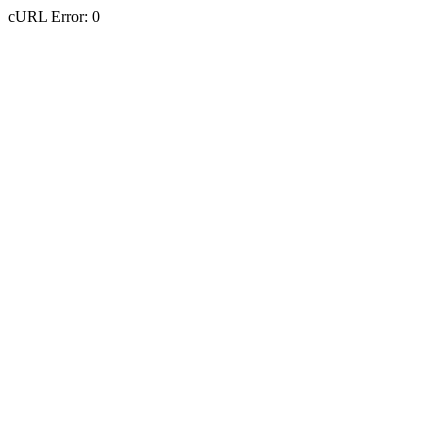
cURL Error: 0